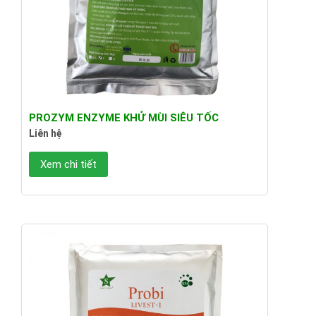
PROZYM ENZYME KHỬ MÙI SIÊU TỐC
Liên hệ
Xem chi tiết