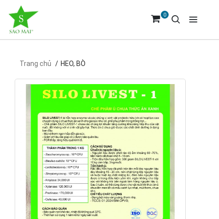
0
Trang chủ
HEO, BÒ