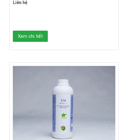
Liên hệ
Xem chi tiết