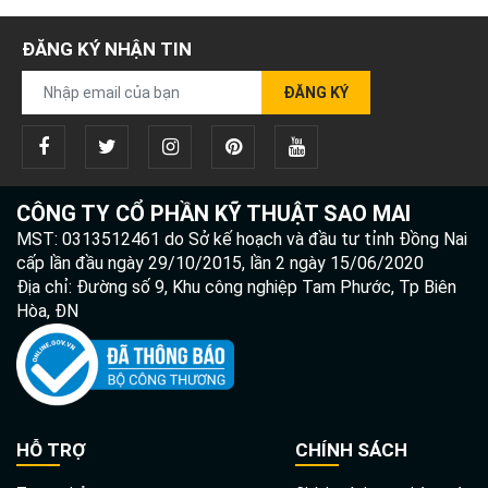
ĐĂNG KÝ NHẬN TIN
ĐĂNG KÝ
CÔNG TY CỔ PHẦN KỸ THUẬT SAO MAI
MST: 0313512461 do Sở kế hoạch và đầu tư tỉnh Đồng Nai
cấp lần đầu ngày 29/10/2015, lần 2 ngày 15/06/2020
Địa chỉ: Đường số 9, Khu công nghiệp Tam Phước, Tp Biên
Hòa, ĐN
HỖ TRỢ
CHÍNH SÁCH