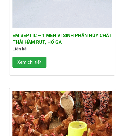
EM SEPTIC – 1 MEN VI SINH PHÂN HỦY CHẤT
THẢI HẦM RÚT, HỐ GA
Liên hệ
Xem chi tiết