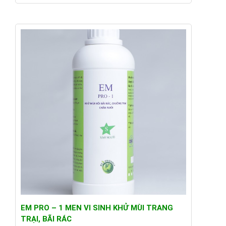
EM PRO – 1 MEN VI SINH KHỬ MÙI TRANG
TRẠI, BÃI RÁC