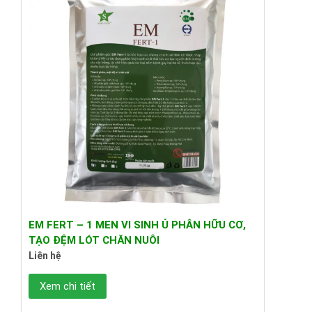
EM FERT – 1 MEN VI SINH Ủ PHÂN HỮU CƠ,
TẠO ĐỆM LÓT CHĂN NUÔI
Liên hệ
Xem chi tiết