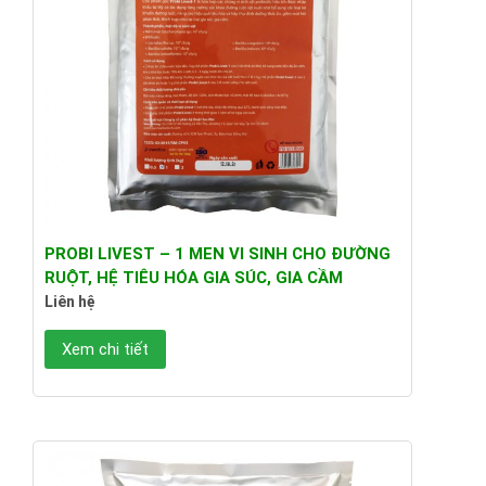
PROBI LIVEST – 1 MEN VI SINH CHO ĐƯỜNG
RUỘT, HỆ TIÊU HÓA GIA SÚC, GIA CẦM
Liên hệ
Xem chi tiết