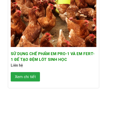
SỬ DỤNG CHẾ PHẨM EM PRO-1 VÀ EM FERT-
1 ĐỂ TẠO ĐỆM LÓT SINH HỌC
Liên hệ
Xem chi tiết