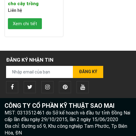
cho cây trồng
Liên hệ
Xem chi tiết
ĐĂNG KÝ NHẬN TIN
ĐĂNG KÝ
CÔNG TY CỔ PHẦN KỸ THUẬT SAO MAI
MST: 0313512461 do Sở kế hoạch và đầu tư tỉnh Đồng Nai
cấp lần đầu ngày 29/10/2015, lần 2 ngày 15/06/2020
Địa chỉ: Đường số 9, Khu công nghiệp Tam Phước, Tp Biên
Hòa, ĐN