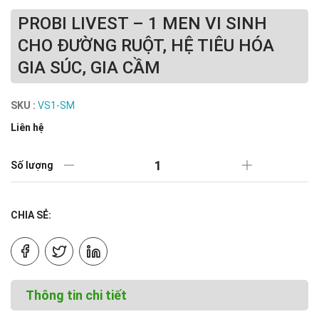
PROBI LIVEST – 1 MEN VI SINH
CHO ĐƯỜNG RUỘT, HỆ TIÊU HÓA
GIA SÚC, GIA CẦM
SKU :
VS1-SM
Liên hệ
Số lượng
CHIA SẺ:
Thông tin chi tiết