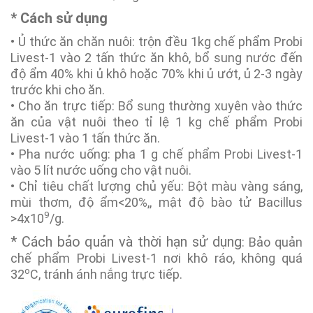
* Cách sử dụng
• Ủ thức ăn chăn nuôi: trộn đều 1kg chế phẩm Probi
Livest-1 vào 2 tấn thức ăn khô, bổ sung nước đến
độ ẩm 40% khi ủ khô hoặc 70% khi ủ ướt, ủ 2-3 ngày
trước khi cho ăn.
• Cho ăn trực tiếp: Bổ sung thường xuyên vào thức
ăn của vật nuôi theo tỉ lệ 1 kg chế phẩm Probi
Livest-1 vào 1 tấn thức ăn.
• Pha nước uống: pha 1 g chế phẩm Probi Livest-1
vào 5 lít nước uống cho vật nuôi.
• Chỉ tiêu chất lượng chủ yếu: Bột màu vàng sáng,
mùi thơm, độ ẩm<20%,, mật độ bào tử Bacillus
9
>4x10
/g.
* Cách bảo quản và thời hạn sử dụng
: Bảo quản
chế phẩm Probi Livest-1 nơi khô ráo, không quá
o
32
C, tránh ánh nắng trực tiếp.