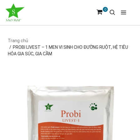
0
Trang chủ
PROBI LIVEST – 1 MEN VI SINH CHO ĐƯỜNG RUỘT, HỆ TIÊU
HÓA GIA SÚC, GIA CẦM