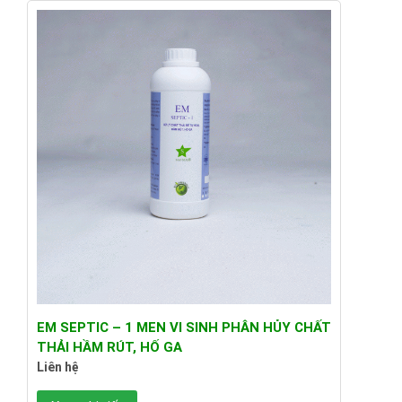
EM SEPTIC – 1 MEN VI SINH PHÂN HỦY CHẤT
THẢI HẦM RÚT, HỐ GA
Liên hệ