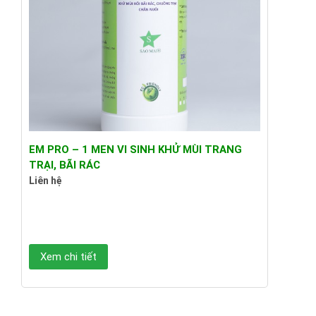
EM PRO – 1 MEN VI SINH KHỬ MÙI TRANG
TRẠI, BÃI RÁC
Liên hệ
Xem chi tiết