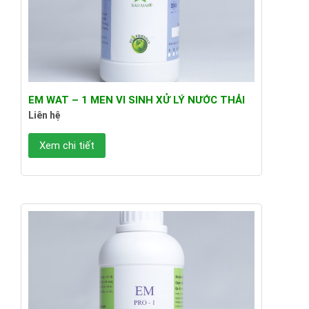
EM WAT – 1 MEN VI SINH XỬ LÝ NƯỚC THẢI
Liên hệ
Xem chi tiết