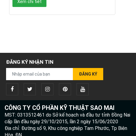
Xem chi tiết
ĐĂNG KÝ NHẬN TIN
ĐĂNG KÝ
CÔNG TY CỔ PHẦN KỸ THUẬT SAO MAI
MST: 0313512461 do Sở kế hoạch và đầu tư tỉnh Đồng Nai
cấp lần đầu ngày 29/10/2015, lần 2 ngày 15/06/2020
Địa chỉ: Đường số 9, Khu công nghiệp Tam Phước, Tp Biên
Hòa, ĐN