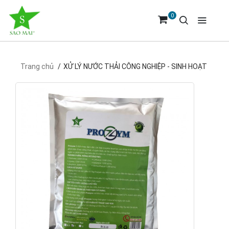
0
Trang chủ
XỬ LÝ NƯỚC THẢI CÔNG NGHIỆP - SINH HOẠT