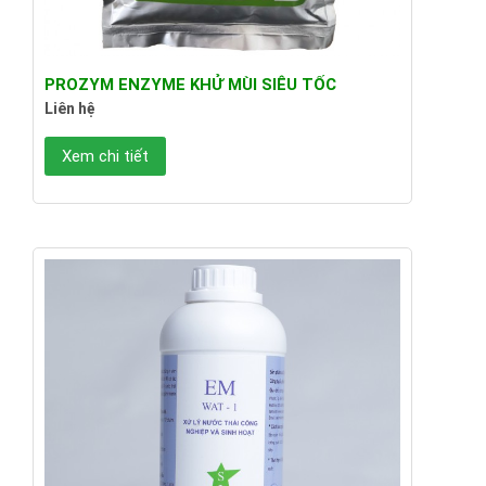
PROZYM ENZYME KHỬ MÙI SIÊU TỐC
Liên hệ
Xem chi tiết