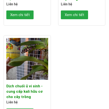
Liên hệ
Liên hệ
Xem chi tiết
Xem chi tiết
Dịch chuối ủ vi sinh -
cung cấp kali hữu cơ
cho cây trồng
Liên hệ