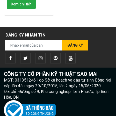
Xem chi tiết
ĐĂNG KÝ NHẬN TIN
ĐĂNG KÝ
CÔNG TY CỔ PHẦN KỸ THUẬT SAO MAI
MST: 0313512461 do Sở kế hoạch và đầu tư tỉnh Đồng Nai
cấp lần đầu ngày 29/10/2015, lần 2 ngày 15/06/2020
Địa chỉ: Đường số 9, Khu công nghiệp Tam Phước, Tp Biên
Hòa, ĐN