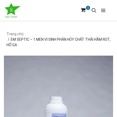
0
Trang chủ
EM SEPTIC – 1 MEN VI SINH PHÂN HỦY CHẤT THẢI HẦM RÚT,
HỐ GA