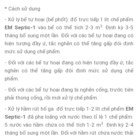
* Cách sử dụng
- Xử lý bể tự hoại (bể phốt): đổ trực tiếp 1 lít chế phẩm
3
EM Septic-1
vào bể có thể tích 2-3 m
. Định kỳ 3-5
tháng bổ sung một lần. Đối với các bể tự hoại đang có
hiện tượng đầy ứ, tắc nghẽn có thể tăng gấp đôi định
mức sử dụng chế phẩm.
- Đối với các bể tự hoại đang có hiện tượng đầy ứ, tắc
nghẽn có thể tăng gấp đôi định mức sử dụng chế
phẩm.
- Đối với các bể tự hoại đang bị nghẽn cống, trước tiên
phải thong cống, rồi mới xử lý chế phẩm.
- Xử lý hầm rút hố ga: đổ trực tiếp 1-2 lít chế phẩm
EM
Septic-1
đã pha loãng với nước theo tỉ lệ 1 chế phẩm:
3
5 nước vào hầm chứa có thể tích 1-2 m
. Định kỳ 2-4
tháng bổ sung một lần. Đối với hầm rút chứa nước thải