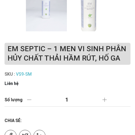
EM SEPTIC – 1 MEN VI SINH PHÂN
HỦY CHẤT THẢI HẦM RÚT, HỐ GA
SKU :
VS9-SM
Liên hệ
Số lượng
CHIA SẺ: