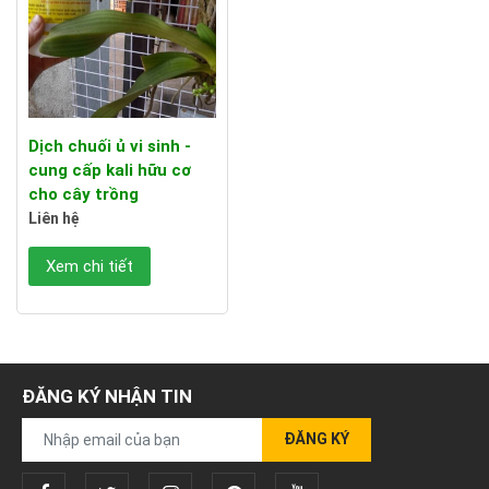
Dịch chuối ủ vi sinh -
cung cấp kali hữu cơ
cho cây trồng
Liên hệ
Xem chi tiết
ĐĂNG KÝ NHẬN TIN
ĐĂNG KÝ