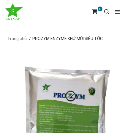
0
Trang chủ
PROZYM ENZYME KHỬ MÙI SIÊU TỐC