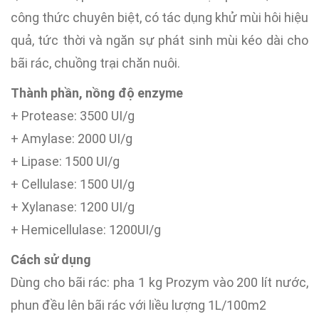
công thức chuyên biệt, có tác dụng khử mùi hôi hiệu
quả, tức thời và ngăn sự phát sinh mùi kéo dài cho
bãi rác, chuồng trại chăn nuôi.
Thành phần, nồng độ enzyme
+ Protease: 3500 UI/g
+ Amylase: 2000 UI/g
+ Lipase: 1500 UI/g
+ Cellulase: 1500 UI/g
+ Xylanase: 1200 UI/g
+ Hemicellulase: 1200UI/g
Cách sử dụng
Dùng cho bãi rác: pha 1 kg Prozym vào 200 lít nước,
phun đều lên bãi rác với liều lượng 1L/100m2