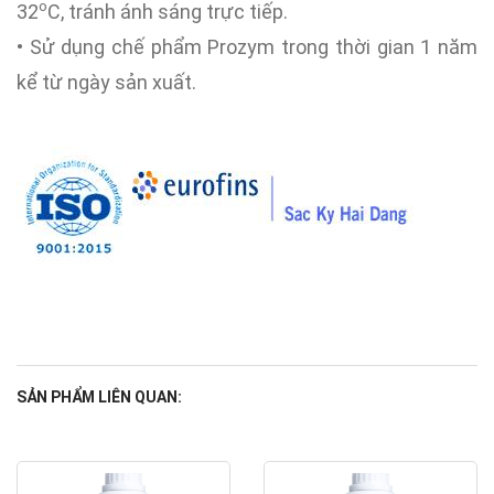
o
32
C, tránh ánh sáng trực tiếp.
• Sử dụng chế phẩm Prozym trong thời gian 1 năm
kể từ ngày sản xuất.
SẢN PHẨM LIÊN QUAN: