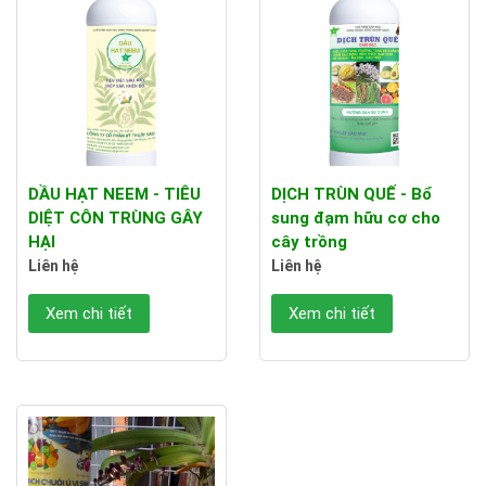
DẦU HẠT NEEM - TIÊU
DỊCH TRÙN QUẾ - Bổ
DIỆT CÔN TRÙNG GÂY
sung đạm hữu cơ cho
HẠI
cây trồng
Liên hệ
Liên hệ
Xem chi tiết
Xem chi tiết