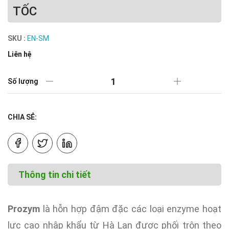
TỐC
SKU :
EN-SM
Liên hệ
Số lượng
CHIA SẺ:
Thông tin chi tiết
Prozym
là hỗn hợp đậm đặc các loại enzyme hoạt
lực cao nhập khẩu từ Hà Lan được phối trộn theo