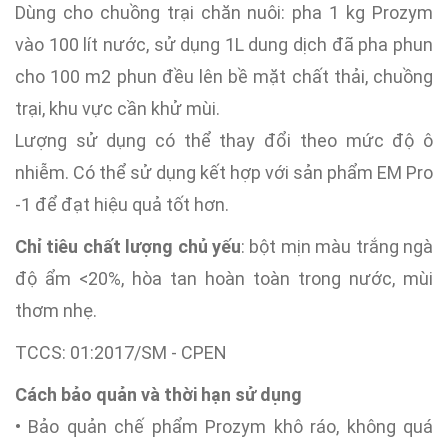
Dùng cho chuồng trại chăn nuôi: pha 1 kg Prozym
vào 100 lít nước, sử dụng 1L dung dịch đã pha phun
cho 100 m2 phun đều lên bề mặt chất thải, chuồng
trại, khu vực cần khử mùi.
Lượng sử dụng có thể thay đổi theo mức độ ô
nhiễm. Có thể sử dụng kết hợp với sản phẩm EM Pro
-1 để đạt hiệu quả tốt hơn.
Chỉ tiêu chất lượng chủ yếu
: bột mịn màu trắng ngà
độ ẩm <20%, hòa tan hoàn toàn trong nước, mùi
thơm nhẹ.
TCCS: 01:2017/SM - CPEN
Cách bảo quản và thời hạn sử dụng
• Bảo quản chế phẩm Prozym khô ráo, không quá