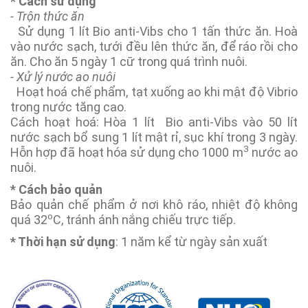
* Cách sử dụng
- Trộn thức ăn
Sử dụng 1 lít Bio anti-Vibs cho 1 tấn thức ăn. Hoà
vào nước sạch, tưới đều lên thức ăn, để ráo rồi cho
ăn. Cho ăn 5 ngày 1 cữ trong quá trình nuôi.
- Xử lý nước ao nuôi
Hoạt hoá chế phẩm, tạt xuống ao khi mật độ Vibrio
trong nước tăng cao.
Cách hoạt hoá: Hòa 1 lít Bio anti-Vibs vào 50 lít
nước sạch bổ sung 1 lít mật rỉ, sục khí trong 3 ngày.
3
Hỗn hợp đã hoạt hóa sử dụng cho 1000 m
nước ao
nuôi.
* Cách bảo quản
Bảo quản chế phẩm ở nơi khô ráo, nhiệt độ không
o
quá 32
C, tránh ánh nắng chiếu trực tiếp.
* Thời hạn sử dụng
: 1 năm kể từ ngày sản xuất