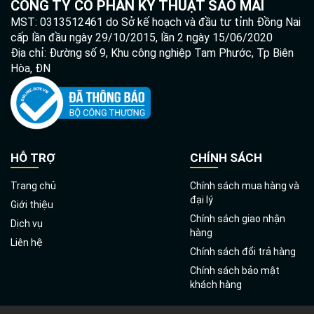
CÔNG TY CỔ PHẦN KỸ THUẬT SAO MAI
MST: 0313512461 do Sở kế hoạch và đầu tư tỉnh Đồng Nai
cấp lần đầu ngày 29/10/2015, lần 2 ngày 15/06/2020
Địa chỉ: Đường số 9, Khu công nghiệp Tam Phước, Tp Biên
Hòa, ĐN
HỖ TRỢ
CHÍNH SÁCH
Trang chủ
Chính sách mua hàng và
đại lý
Giới thiệu
Chính sách giao nhận
Dịch vụ
hàng
Liên hệ
Chính sách đổi trả hàng
Chính sách bảo mật
khách hàng