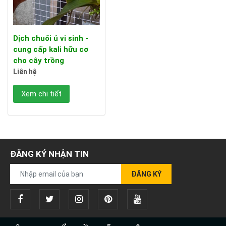
Dịch chuối ủ vi sinh -
cung cấp kali hữu cơ
cho cây trồng
Liên hệ
Xem chi tiết
ĐĂNG KÝ NHẬN TIN
ĐĂNG KÝ