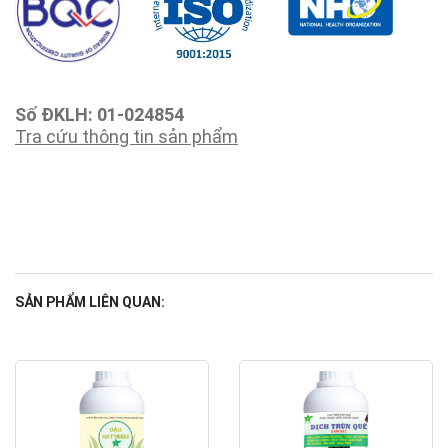
Số ĐKLH: 01-024854
Tra cứu thông tin sản phẩm
SẢN PHẨM LIÊN QUAN: