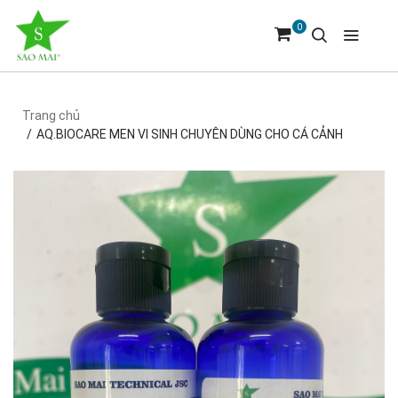
0
Trang chủ
AQ.BIOCARE MEN VI SINH CHUYÊN DÙNG CHO CÁ CẢNH