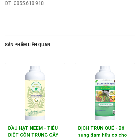
ĐT: 0855.618.918
SẢN PHẨM LIÊN QUAN:
DẦU HẠT NEEM - TIÊU
DỊCH TRÙN QUẾ - Bổ
DIỆT CÔN TRÙNG GÂY
sung đạm hữu cơ cho