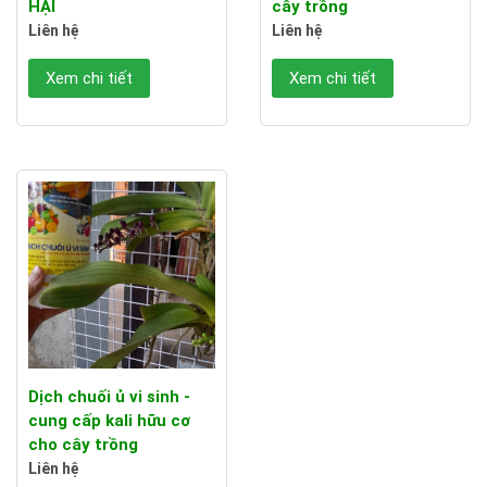
HẠI
cây trồng
Liên hệ
Liên hệ
Xem chi tiết
Xem chi tiết
Dịch chuối ủ vi sinh -
cung cấp kali hữu cơ
cho cây trồng
Liên hệ