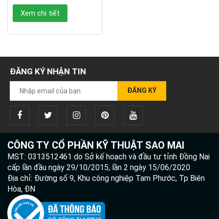
Xem chi tiết
ĐĂNG KÝ NHẬN TIN
ĐĂNG KÝ
CÔNG TY CỔ PHẦN KỸ THUẬT SAO MAI
MST: 0313512461 do Sở kế hoạch và đầu tư tỉnh Đồng Nai
cấp lần đầu ngày 29/10/2015, lần 2 ngày 15/06/2020
Địa chỉ: Đường số 9, Khu công nghiệp Tam Phước, Tp Biên
Hòa, ĐN