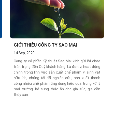
GIỚI THIỆU CÔNG TY SAO MAI
14 Sep, 2020
Công ty cổ phần Kỹ thuật Sao Mai kính gửi lời chào
trân trọng đến Quý khách hàng. Là đơn vị hoạt động
chính trong lĩnh vực sản xuất chế phẩm vi sinh vật
hữu ích, chúng tôi đã nghiên cứu, sản xuất thành
công nhiều chế phẩm ứng dụng hiệu quả trong xử lý
môi trường, bổ sung thức ăn cho gia súc, gia cần
thủy sản…