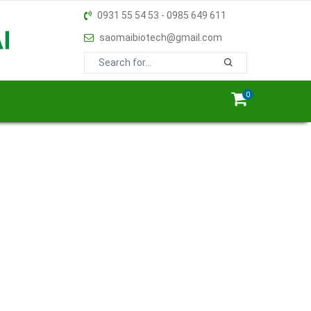
0931 55 54 53 - 0985 649 611
saomaibiotech@gmail.com
0