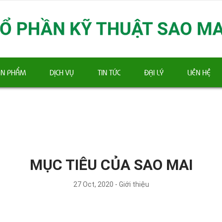
ẢN PHẨM
DỊCH VỤ
TIN TỨC
ĐẠI LÝ
LIÊN HỆ
MỤC TIÊU CỦA SAO MAI
27 Oct, 2020 - Giới thiệu