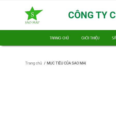
TRANG CHỦ
GIỚI THIỆU
S
Trang chủ
MỤC TIÊU CỦA SAO MAI