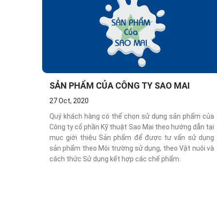
SẢN PHẨM CỦA CÔNG TY SAO MAI
27 Oct, 2020
Quý khách hàng có thể chọn sử dụng sản phẩm của
Công ty cổ phần Kỹ thuật Sao Mai theo hướng dẫn tại
mục giới thiệu Sản phẩm để được tư vấn sử dụng
sản phẩm theo Môi trường sử dụng, theo Vật nuôi và
cách thức Sử dụng kết hợp các chế phẩm.