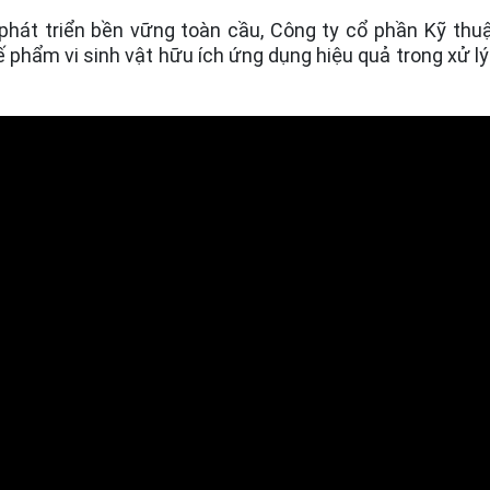
phát triển bền vững toàn cầu, Công ty cổ phần Kỹ thu
phẩm vi sinh vật hữu ích ứng dụng hiệu quả trong xử lý