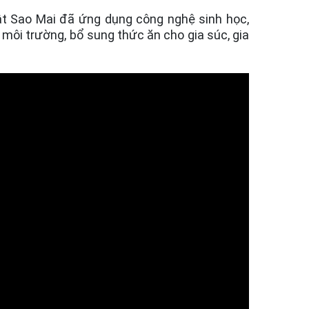
ật Sao Mai đã ứng dụng công nghệ sinh học,
 môi trường, bổ sung thức ăn cho gia súc, gia